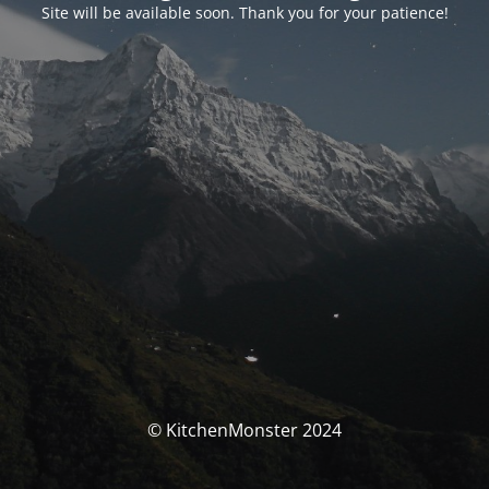
Site will be available soon. Thank you for your patience!
© KitchenMonster 2024